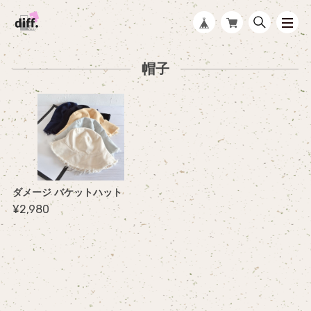
帽子
ダメージ バケットハット
¥2,980