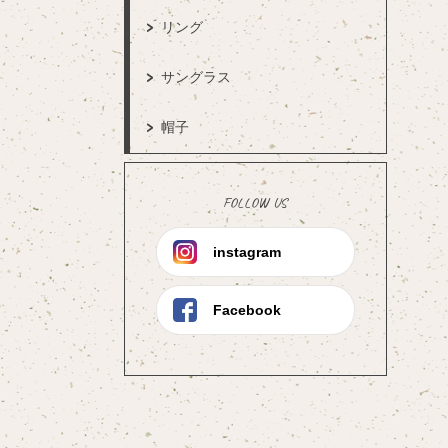
リング
サングラス
帽子
FOLLOW US
instagram
Facebook