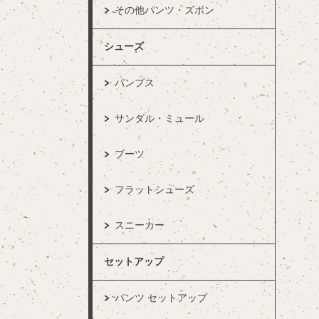
その他パンツ・ズボン
シューズ
パンプス
サンダル・ミュール
ブーツ
フラットシューズ
スニーカー
セットアップ
パンツ セットアップ