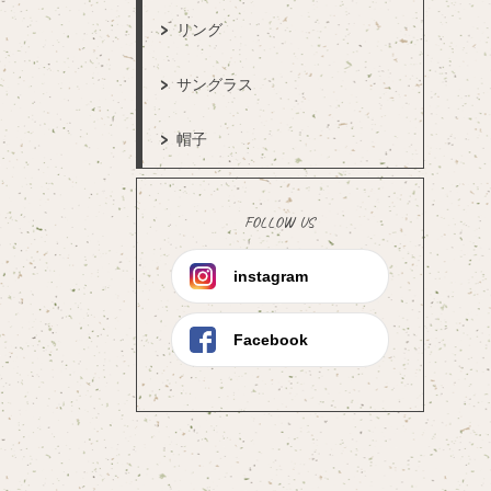
リング
サングラス
帽子
FOLLOW US
instagram
Facebook