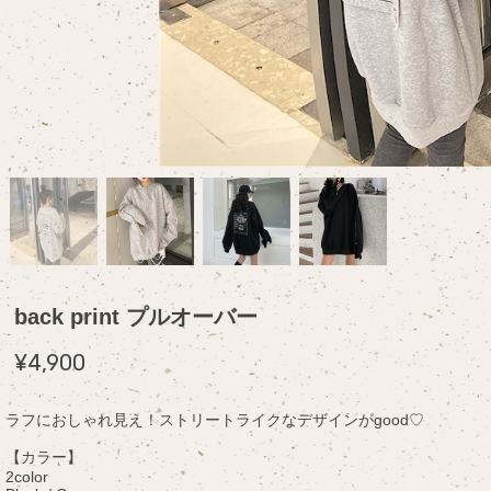
back print プルオーバー
¥4,900
ラフにおしゃれ見え！ストリートライクなデザインがgood♡
【カラー】
2color