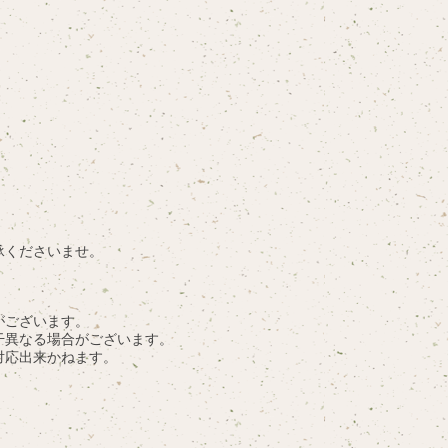
承くださいませ。
。
がございます。
干異なる場合がございます。
対応出来かねます。