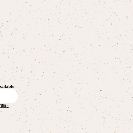
vailable
方向け