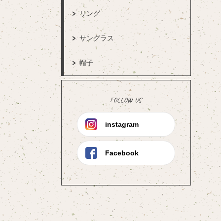
リング
サングラス
帽子
FOLLOW US
instagram
Facebook