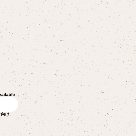
vailable
方向け