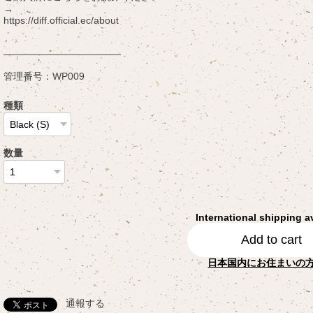
→
https://diff.official.ec/about
————————————
管理番号：WP009
種類
数量
International shipping a
Add to cart
日本国内にお住まいの
通報する