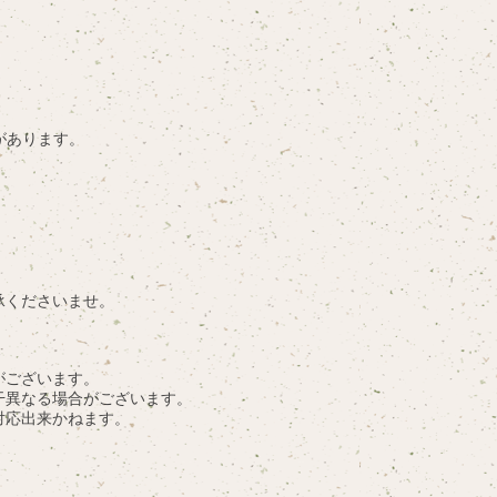
があります。
承くださいませ。
。
がございます。
干異なる場合がございます。
対応出来かねます。