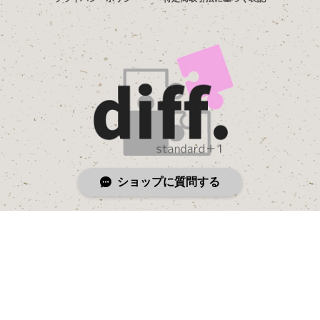
ショップに質問する
© diff.