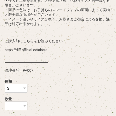
・仕入れ工場を変えることがあるため、記載サイズと若干異なる
場合がございます。
・商品の色味は、お手持ちのスマートフォンの画面によって実物
と若干異なる場合がございます。
・イメージ違いやサイズ交換等、お客さまご都合による交換、返
品は対応出来かねます。
————————————
ご購入前にこちらをお読みください
→
https://diff.official.ec/about
————————————
管理番号：PA007
種類
数量