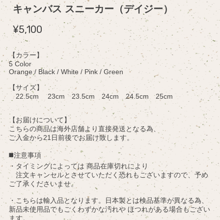
キャンバス スニーカー（デイジー）
¥5,100
【カラー】
5 Color
Orange / Black / White / Pink / Green
【サイズ】
22.5cm 23cm 23.5cm 24cm 24.5cm 25cm
【お届けについて】
こちらの商品は海外店舗より直接発送となる為、
ご入金から21日前後でお届け致します。
◼️注意事項
・タイミングによっては 商品在庫切れにより
注文キャンセルとさせていただく恐れもございますので、予め
ご了承くださいませ。
・こちらは輸入品となります。日本製とは検品基準が異なる為、
新品未使用品でもごくわずかな汚れや ほつれがある場合もござい
ます。