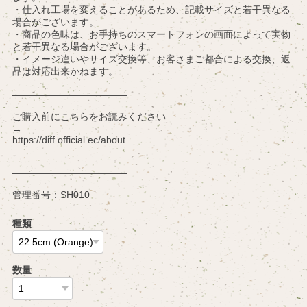
・仕入れ工場を変えることがあるため、記載サイズと若干異なる
場合がございます。
・商品の色味は、お手持ちのスマートフォンの画面によって実物
と若干異なる場合がございます。
・イメージ違いやサイズ交換等、お客さまご都合による交換、返
品は対応出来かねます。
————————————
ご購入前にこちらをお読みください
→
https://diff.official.ec/about
————————————
管理番号：SH010
種類
数量